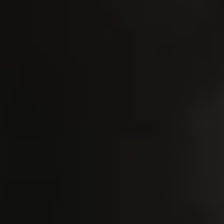
Bekijk ons moodboard