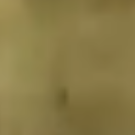
Download onze brochure